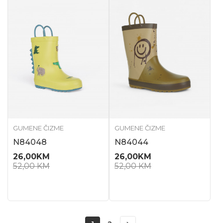
GUMENE ČIZME
GUMENE ČIZME
N84048
N84044
26,00
KM
26,00
KM
52,00
KM
52,00
KM