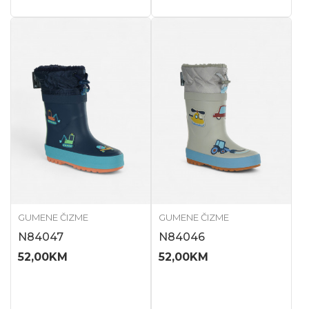
GUMENE ČIZME
GUMENE ČIZME
N84047
N84046
52,00
KM
52,00
KM