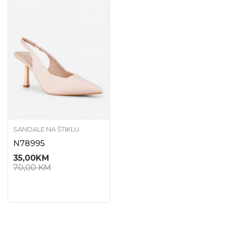
SANDALE NA ŠTIKLU
N78995
35,00
KM
70,00
KM