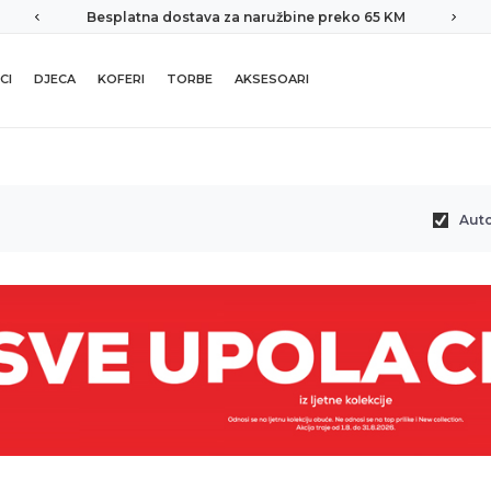
Besplatna dostava za naružbine preko 65 KM
CI
DJECA
KOFERI
TORBE
AKSESOARI
Aut