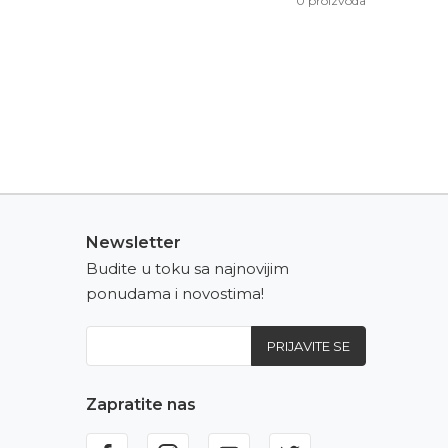
0
proizvoda
Newsletter
Budite u toku sa najnovijim
ponudama i novostima!
PRIJAVITE SE
Zapratite nas