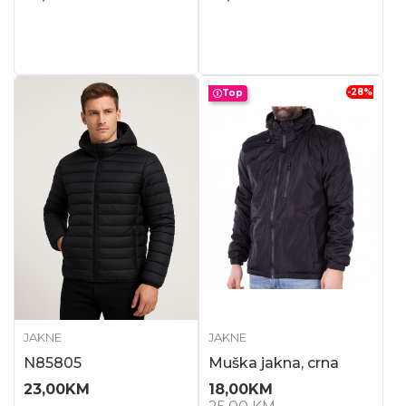
-28
%
Top
JAKNE
JAKNE
N85805
Muška jakna, crna
23,00
KM
18,00
KM