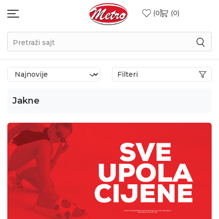
0
0
Pretraži sajt
Filteri
Jakne