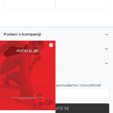
Podaci o kompaniji
×
Informacije
Korisnički servis
Newsletter
Budite u toku sa najnovijim ponudama i novostima!
PRIJAVITE SE