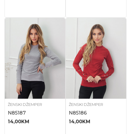
ŽENSKI DŽEMPER
ŽENSKI DŽEMPER
N85187
N85186
14,00
KM
14,00
KM