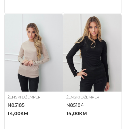
ŽENSKI DŽEMPER
ŽENSKI DŽEMPER
N85185
N85184
14,00
KM
14,00
KM