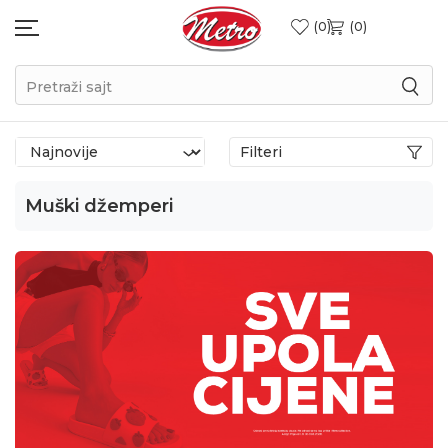
0
0
Pretraži sajt
Filteri
Muški džemperi