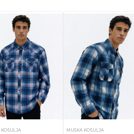
 KOŠULJA
MUŠKA KOŠULJA