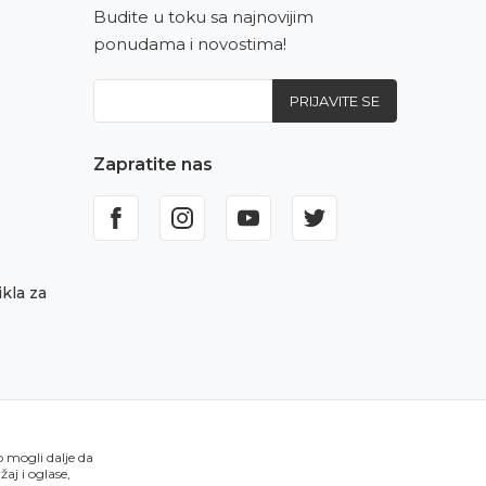
Budite u toku sa najnovijim
ponudama i novostima!
PRIJAVITE SE
Zapratite nas
kla za
o mogli dalje da
aj i oglase,