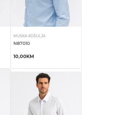
MUŠKA KOŠULJA
N87010
10,00
KM