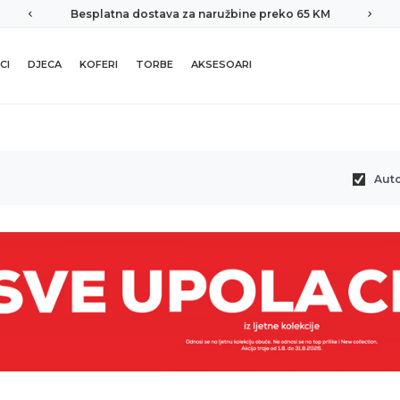
Besplatna dostava za naružbine preko 65 KM
CI
DJECA
KOFERI
TORBE
AKSESOARI
Aut