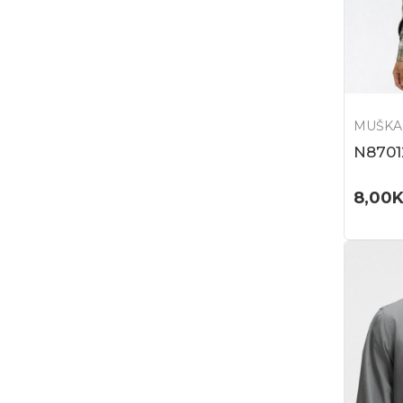
MUŠKA
N8701
8,00