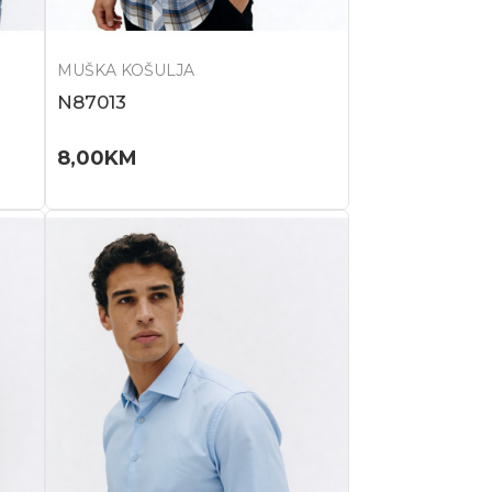
MUŠKA KOŠULJA
N87013
8,00
KM