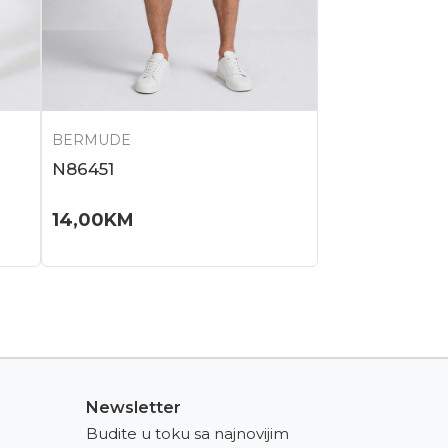
BERMUDE
N86451
14,00
KM
Newsletter
Budite u toku sa najnovijim