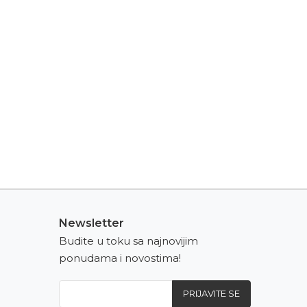
Newsletter
Budite u toku sa najnovijim
ponudama i novostima!
PRIJAVITE SE