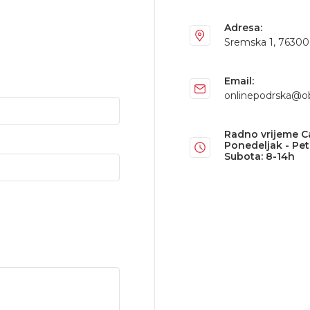
Adresa:
Sremska 1, 76300 B
Email:
onlinepodrska@o
Radno vrijeme C
Ponedeljak - Pet
Subota: 8-14h