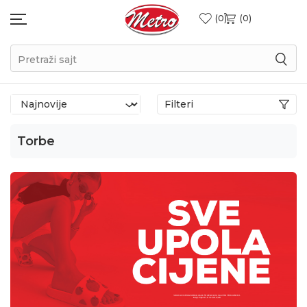
0
0
Pretraži sajt
Filteri
Torbe