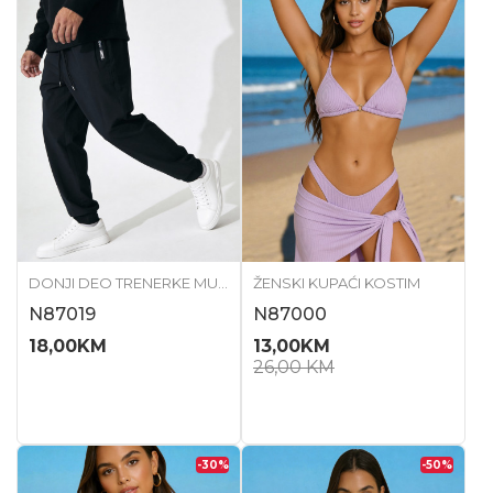
DONJI DEO TRENERKE MUŠKI
ŽENSKI KUPAĆI KOSTIM
N87019
N87000
18,00
KM
13,00
KM
26,00
KM
-30
%
-50
%