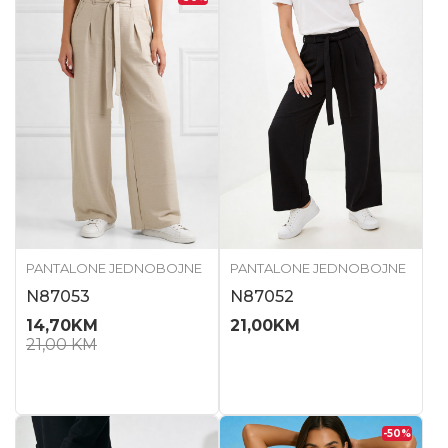
PANTALONE JEDNOBOJNE
PANTALONE JEDNOBOJNE
N87053
N87052
14,70
KM
21,00
KM
21,00
KM
-50
%