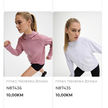
FITNES TRENERKA ŽENSKA
FITNES TRENERKA ŽENSKA
N87436
N87435
10,00
KM
10,00
KM