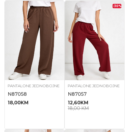
-30
%
PANTALONE JEDNOBOJNE
PANTALONE JEDNOBOJNE
N87058
N87057
18,00
KM
12,60
KM
18,00
KM