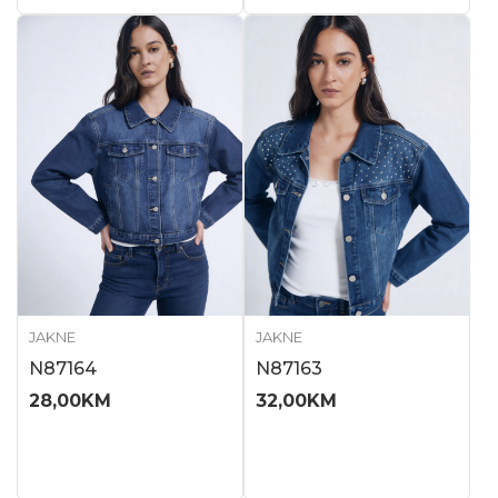
JAKNE
JAKNE
N87164
N87163
28,00
KM
32,00
KM