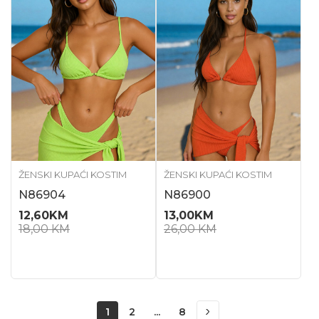
ŽENSKI KUPAĆI KOSTIM
ŽENSKI KUPAĆI KOSTIM
N86904
N86900
12,60
KM
13,00
KM
18,00
KM
26,00
KM
1
2
...
8