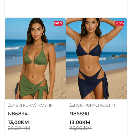
-50
%
-50
%
ŽENSKI KUPAĆI KOSTIM
ŽENSKI KUPAĆI KOSTIM
N86894
N86890
13,00
KM
13,00
KM
26,00
KM
26,00
KM