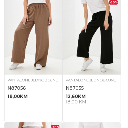
-30
%
PANTALONE JEDNOBOJNE
PANTALONE JEDNOBOJNE
N87056
N87055
18,00
KM
12,60
KM
18,00
KM
-30
%