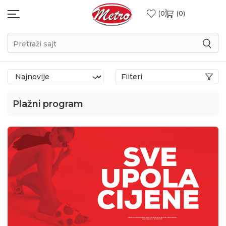
0
0
Pretraži sajt
Filteri
Plažni program