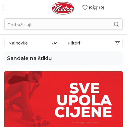
0
0
Pretraži sajt
Filteri
Sandale na štiklu