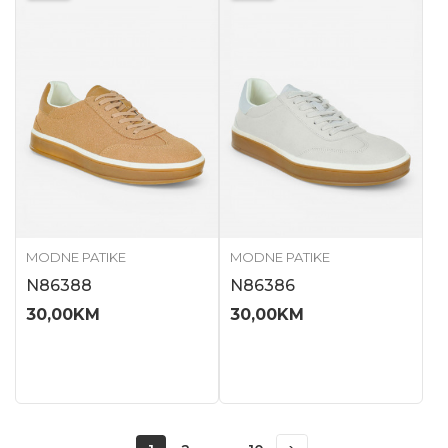
MODNE PATIKE
MODNE PATIKE
N86388
N86386
30,00
KM
30,00
KM