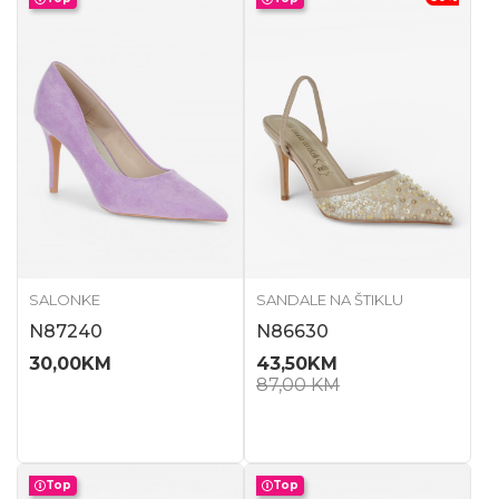
SALONKE
SANDALE NA ŠTIKLU
N87240
N86630
30,00
KM
43,50
KM
87,00
KM
Top
Top