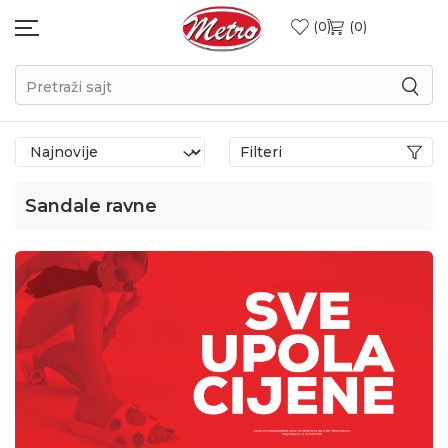
0
0
Pretraži sajt
Filteri
Sandale ravne