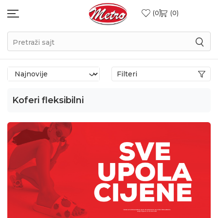
0
0
Pretraži sajt
Filteri
Koferi fleksibilni