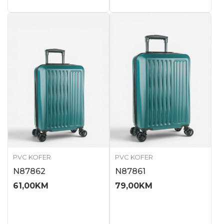
PVC KOFER
PVC KOFER
N87862
N87861
61,00
KM
79,00
KM