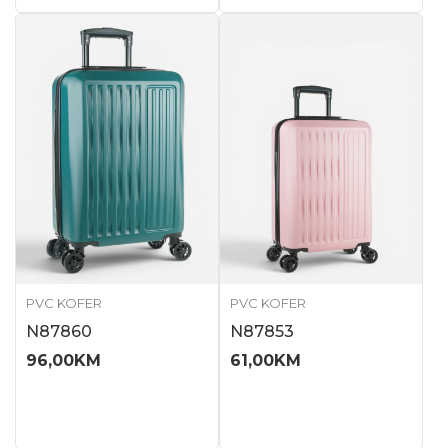
PVC KOFER
PVC KOFER
N87860
N87853
96,00
KM
61,00
KM