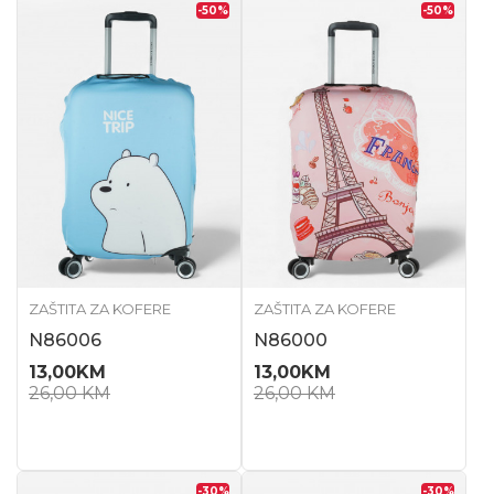
-50
%
-50
%
ZAŠTITA ZA KOFERE
ZAŠTITA ZA KOFERE
N86006
N86000
13,00
KM
13,00
KM
26,00
KM
26,00
KM
-30
%
-30
%