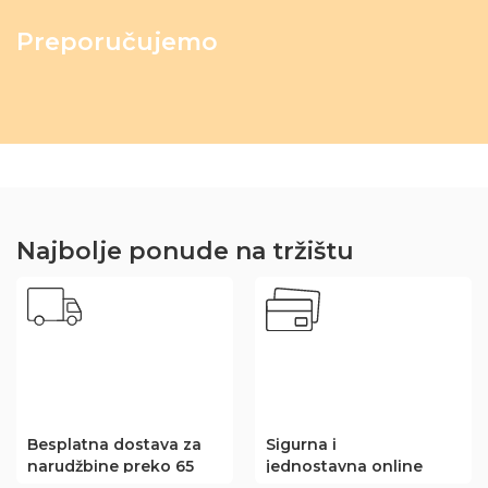
Preporučujemo
Najbolje ponude na tržištu
Besplatna dostava za
Sigurna i
narudžbine preko 65
jednostavna online
KM
kupovina