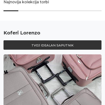
Najnovija kolekcija torbi
Koferi Lorenzo
TVOJ IDEALAN SAPUTNIK