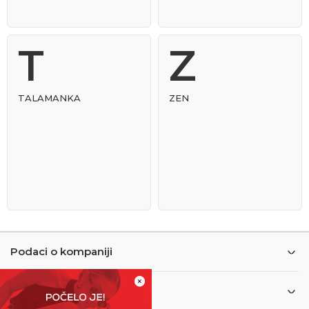
T
Z
TALAMANKA
ZEN
Podaci o kompaniji
×
Informacije