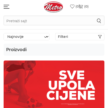
0
0
Pretraži sajt
Filteri
Proizvodi