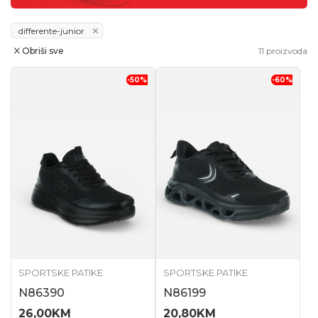
differente-junior
Obriši sve
11
proizvoda
-50
%
-60
%
SPORTSKE PATIKE
SPORTSKE PATIKE
N86390
N86199
26,00
KM
20,80
KM