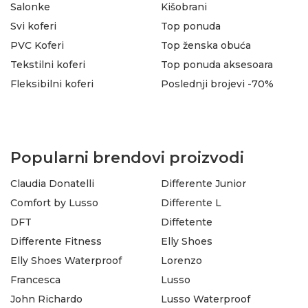
Salonke
Kišobrani
Svi koferi
Top ponuda
PVC Koferi
Top ženska obuća
Tekstilni koferi
Top ponuda aksesoara
Fleksibilni koferi
Poslednji brojevi -70%
Popularni brendovi proizvodi
Claudia Donatelli
Differente Junior
Comfort by Lusso
Differente L
DFT
Diffetente
Differente Fitness
Elly Shoes
Elly Shoes Waterproof
Lorenzo
Francesca
Lusso
John Richardo
Lusso Waterproof