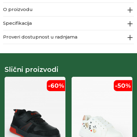
O proizvodu
Specifikacija
Proveri dostupnost u radnjama
Slični proizvodi
-60
%
-50
%