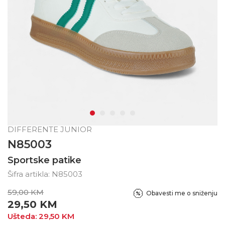
DIFFERENTE JUNIOR
N85003
Sportske patike
Šifra artikla:
N85003
59,00
KM
Obavesti me o sniženju
29,50
KM
Ušteda:
29,50
KM