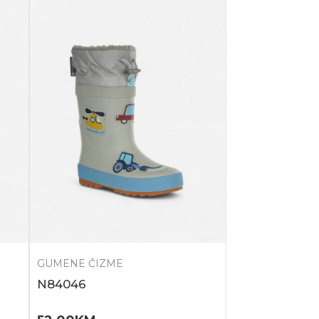
GUMENE ČIZME
N84046