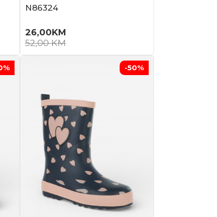
N86324
26,00
KM
52,00
KM
0
%
-50
%