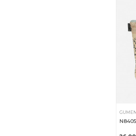
GUMEN
N840