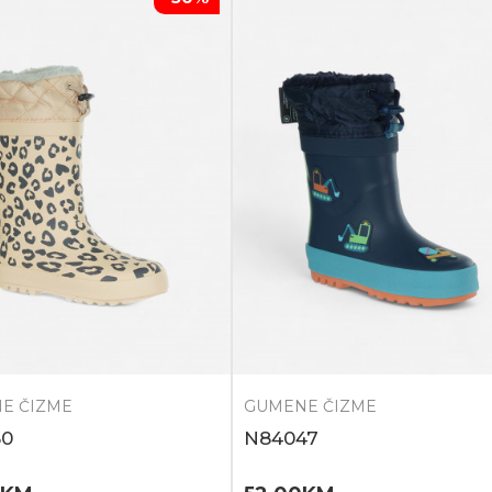
E ČIZME
GUMENE ČIZME
50
N84047