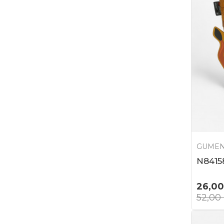
GUMEN
N8415
26,00
52,00