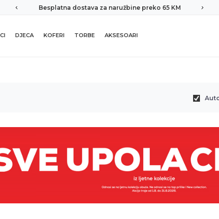
Besplatna dostava za naružbine preko 65 KM
CI
DJECA
KOFERI
TORBE
AKSESOARI
Aut