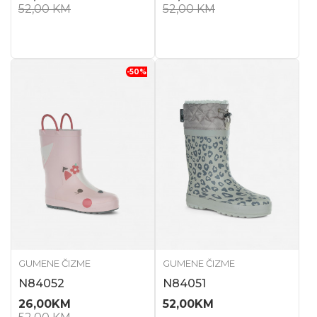
52,00
KM
52,00
KM
-50
%
GUMENE ČIZME
GUMENE ČIZME
N84052
N84051
26,00
KM
52,00
KM