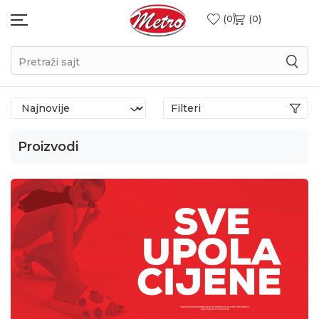
0
0
Pretraži sajt
Filteri
Proizvodi