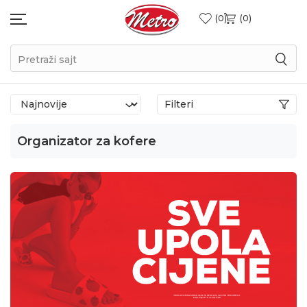
0
0
Pretraži sajt
Filteri
Organizator za kofere