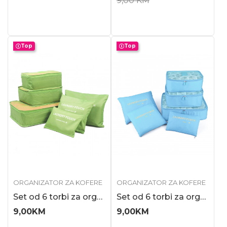
9,00
KM
Top
Top
ORGANIZATOR ZA KOFERE
ORGANIZATOR ZA KOFERE
Set od 6 torbi za organizaciju prtljaga, fantastično rešenje za putovanja, ze...
Set od 6 torbi za organizaciju prtljaga, fantastično rešenje za putovanja, sv...
9,00
KM
9,00
KM