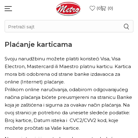
0
0
Pretraži sajt
Plaćanje karticama
Svoju narudžbinu možete platiti koristeći Visa, Visa
Electron, Mastercard ili Maestro platnu karticu. Kartica
mora biti odobrena od strane banke izdavaoca za
online (Internet) plaćanje.
Prilikom online naručivanja, odabirom odgovarajućeg
načina plaćanja bićete preusmjereni na stranicu Banke
koja je zaštićena i sigurna za ovakav način plaćanja. Na
ovoj stranici je potrebno da unesete sledeće podatke:
Broj kartice, Datum isteka i CVC2/CVV2 kod, koje
možete pročitati sa Vaše kartice.