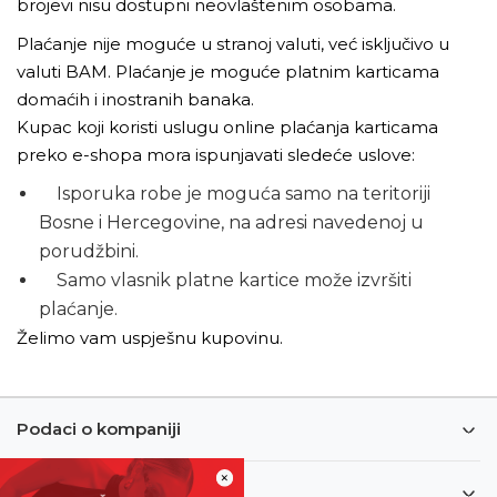
brojevi nisu dostupni neovlaštenim osobama.
Plaćanje nije moguće u stranoj valuti, već isključivo u
valuti BAM. Plaćanje je moguće platnim karticama
domaćih i inostranih banaka.
Kupac koji koristi uslugu online plaćanja karticama
preko e-shopa mora ispunjavati sledeće uslove:
Isporuka robe je moguća samo na teritoriji
Bosne i Hercegovine, na adresi navedenoj u
porudžbini.
Samo vlasnik platne kartice može izvršiti
plaćanje.
Želimo vam uspješnu kupovinu.
Podaci o kompaniji
×
Informacije