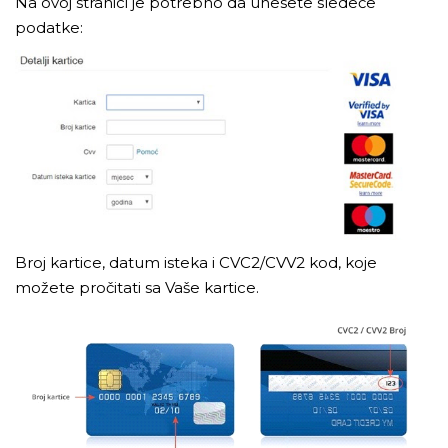
Na ovoj stranici je potrebno da unesete sledeće
podatke:
Broj kartice, datum isteka i CVC2/CVV2 kod, koje
možete pročitati sa Vaše kartice.