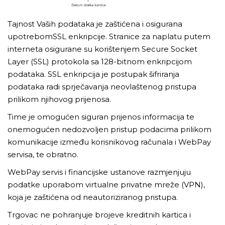
Tajnost Vaših podataka je zaštićena i osigurana
upotrebomSSL enkripcije. Stranice za naplatu putem
interneta osigurane su korištenjem Secure Socket
Layer (SSL) protokola sa 128-bitnom enkripcijom
podataka. SSL enkripcija je postupak šifriranja
podataka radi sprječavanja neovlaštenog pristupa
prilikom njihovog prijenosa.
Time je omogućen siguran prijenos informacija te
onemogućen nedozvoljen pristup podacima prilikom
komunikacije između korisnikovog računala i WebPay
servisa, te obratno.
WebPay servis i financijske ustanove razmjenjuju
podatke uporabom virtualne privatne mreže (VPN),
koja je zaštićena od neautoriziranog pristupa.
Trgovac ne pohranjuje brojeve kreditnih kartica i