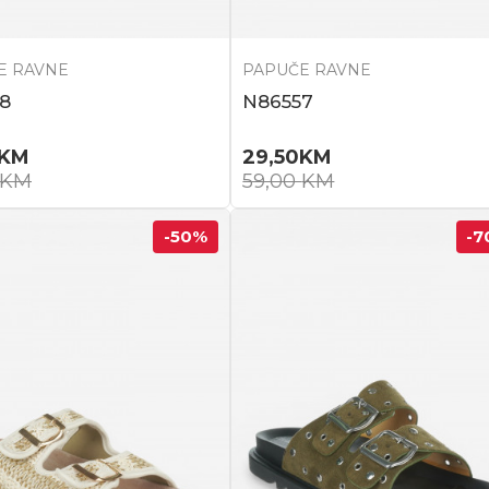
E RAVNE
PAPUČE RAVNE
8
N86557
KM
29,50
KM
KM
59,00
KM
-50
%
-7