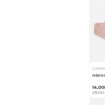
GUMEN
N8694
14,00
28,00