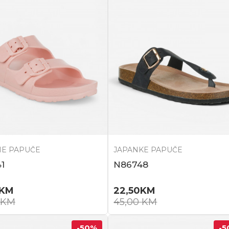
E PAPUČE
JAPANKE PAPUČE
1
N86748
KM
22,50
KM
KM
45,00
KM
-50
%
-5