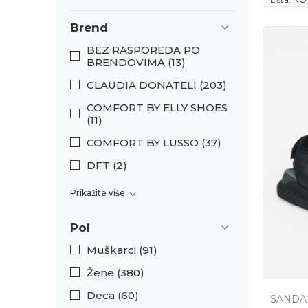
Brend
BEZ RASPOREDA PO
BRENDOVIMA (13)
CLAUDIA DONATELI (203)
COMFORT BY ELLY SHOES
(11)
COMFORT BY LUSSO (37)
DFT (2)
Prikažite više
Pol
Muškarci (91)
Žene (380)
Deca (60)
SANDA