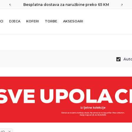
Besplatna dostava za naružbine preko 65 KM
CI
DJECA
KOFERI
TORBE
AKSESOARI
Aut
OVO