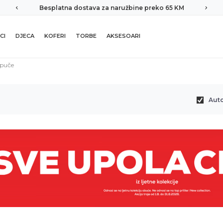
Besplatna dostava za naružbine preko 65 KM
CI
DJECA
KOFERI
TORBE
AKSESOARI
apuče
Aut