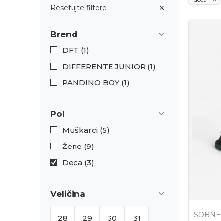
Resetujte filtere
Brend
DFT (1)
DIFFERENTE JUNIOR (1)
PANDINO BOY (1)
Pol
Muškarci (5)
Žene (9)
Deca (3)
Veličina
SOBNE
28
29
30
31