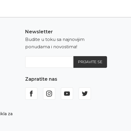
Newsletter
Budite u toku sa najnovijim
ponudama i novostima!
PRIJAVITE SE
Zapratite nas
kla za