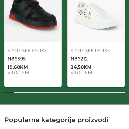
SPORTSKE PATIKE
SPORTSKE PATIKE
N86395
N86212
19,60
KM
24,50
KM
49,00
KM
49,00
KM
Popularne kategorije proizvodi