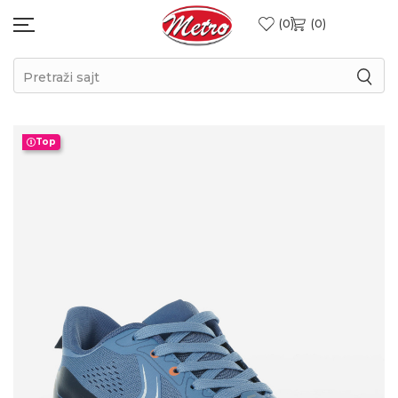
0
0
Pretraži sajt
Top