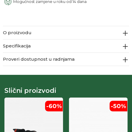
Mogućnost zamjene u roku od 14 dana
O proizvodu
Specifikacija
Proveri dostupnost u radnjama
Slični proizvodi
-60
%
-50
%