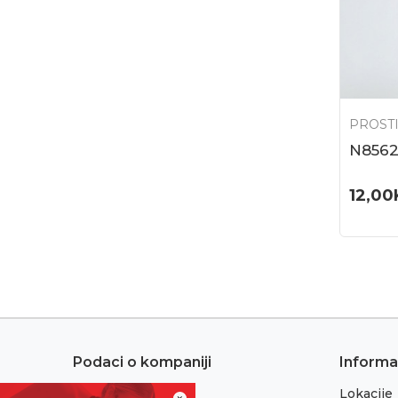
PROST
N8562
12,00
Podaci o kompaniji
Informa
Lokacije
Adresa: