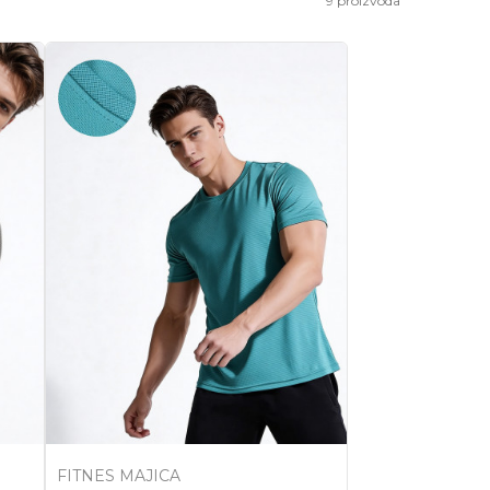
9
proizvoda
FITNES MAJICA