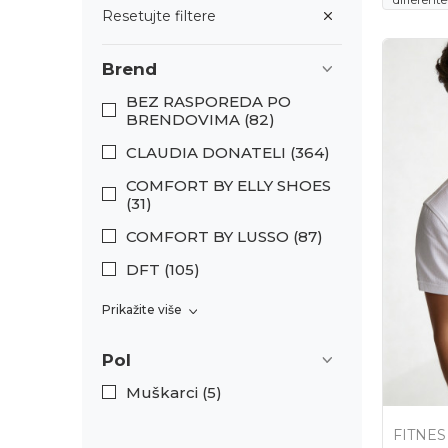
Resetujte filtere
Brend
BEZ RASPOREDA PO
BRENDOVIMA (82)
CLAUDIA DONATELI (364)
COMFORT BY ELLY SHOES
(31)
COMFORT BY LUSSO (87)
DFT (105)
Prikažite više
Pol
Muškarci (5)
FITNES