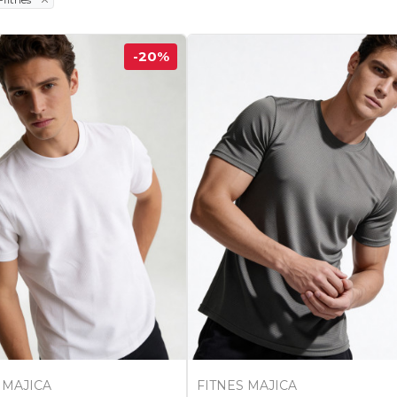
-20
%
 MAJICA
FITNES MAJICA