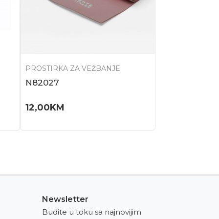
PROSTIRKA ZA VEŽBANJE
N82027
12,00
KM
Newsletter
Budite u toku sa najnovijim