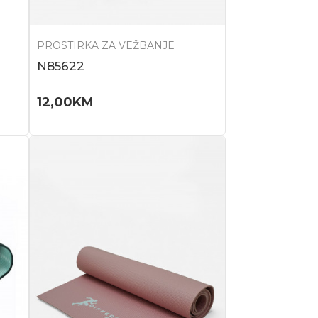
PROSTIRKA ZA VEŽBANJE
N85622
12,00
KM