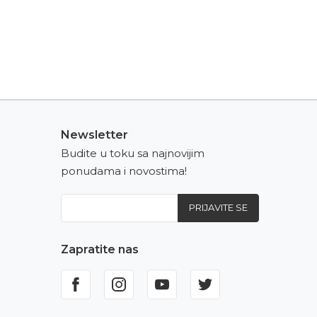
Newsletter
Budite u toku sa najnovijim
ponudama i novostima!
PRIJAVITE SE
Zapratite nas