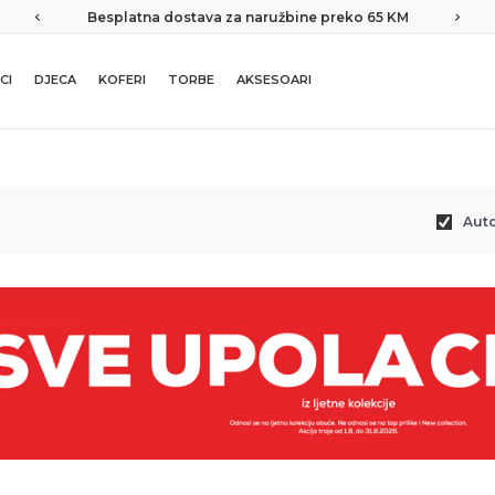
Besplatna dostava za naružbine preko 65 KM
CI
DJECA
KOFERI
TORBE
AKSESOARI
Aut