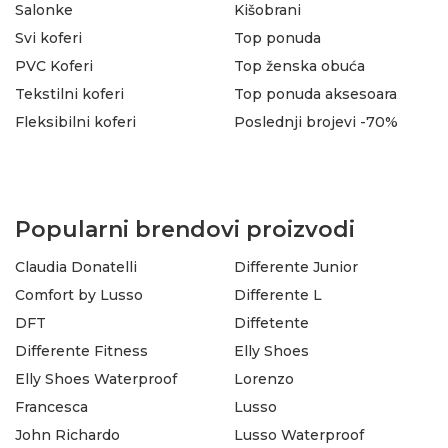
Salonke
Kišobrani
Svi koferi
Top ponuda
PVC Koferi
Top ženska obuća
Tekstilni koferi
Top ponuda aksesoara
Fleksibilni koferi
Poslednji brojevi -70%
Popularni brendovi proizvodi
Claudia Donatelli
Differente Junior
Comfort by Lusso
Differente L
DFT
Diffetente
Differente Fitness
Elly Shoes
Elly Shoes Waterproof
Lorenzo
Francesca
Lusso
John Richardo
Lusso Waterproof