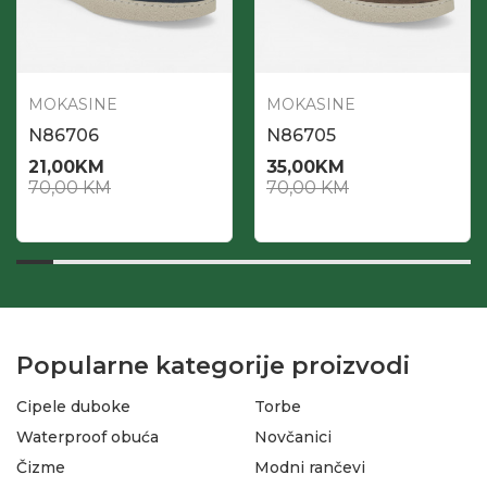
MOKASINE
MOKASINE
N86706
N86705
21,00
KM
35,00
KM
70,00
KM
70,00
KM
Popularne kategorije proizvodi
Cipele duboke
Torbe
Waterproof obuća
Novčanici
Čizme
Modni rančevi