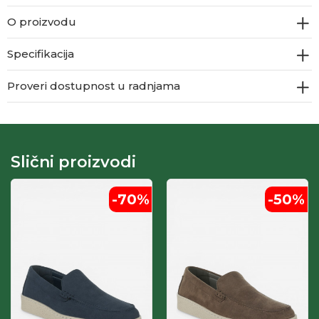
O proizvodu
Specifikacija
Proveri dostupnost u radnjama
Slični proizvodi
-70
%
-50
%