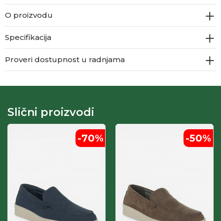
O proizvodu
Specifikacija
Proveri dostupnost u radnjama
Slični proizvodi
-70
%
-50
%