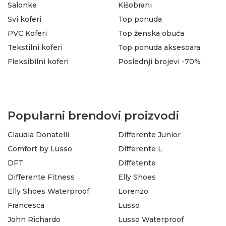
Salonke
Kišobrani
Svi koferi
Top ponuda
PVC Koferi
Top ženska obuća
Tekstilni koferi
Top ponuda aksesoara
Fleksibilni koferi
Poslednji brojevi -70%
Popularni brendovi proizvodi
Claudia Donatelli
Differente Junior
Comfort by Lusso
Differente L
DFT
Diffetente
Differente Fitness
Elly Shoes
Elly Shoes Waterproof
Lorenzo
Francesca
Lusso
John Richardo
Lusso Waterproof