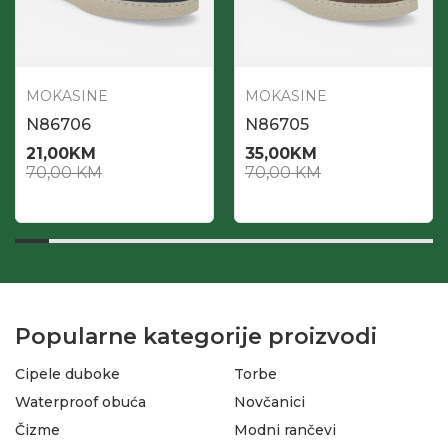
MOKASINE
MOKASINE
N86706
N86705
21,00
KM
35,00
KM
70,00
KM
70,00
KM
Popularne kategorije proizvodi
Cipele duboke
Torbe
Waterproof obuća
Novčanici
Čizme
Modni rančevi