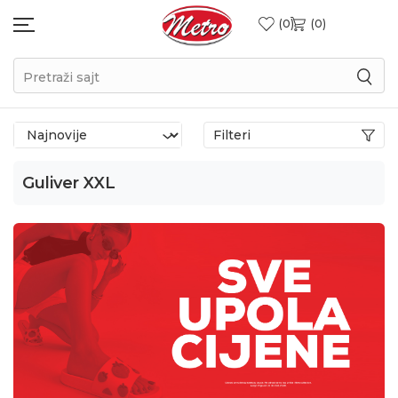
0
0
Pretraži sajt
Filteri
Guliver XXL