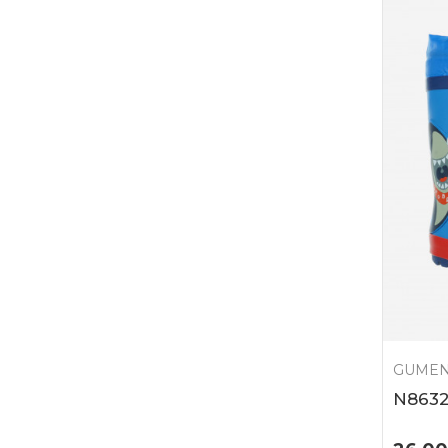
GUMEN
N863