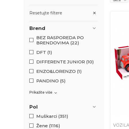
Resetujte filtere
Brend
BEZ RASPOREDA PO
BRENDOVIMA (22)
DFT (1)
DIFFERENTE JUNIOR (10)
ENZO&LORENZO (1)
PANDINO (5)
Prikažite više
Pol
Muškarci (351)
VOZILA
Žene (1116)