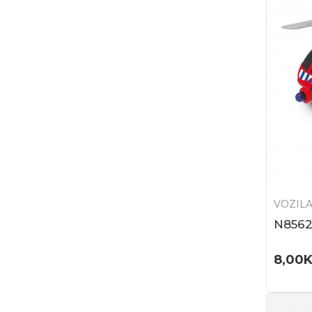
VOZILA
N8562
8,00