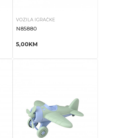
VOZILA IGRAČKE
N85880
5,00
KM