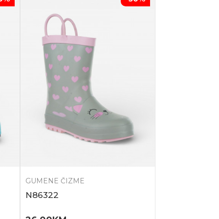
GUMENE ČIZME
N86322