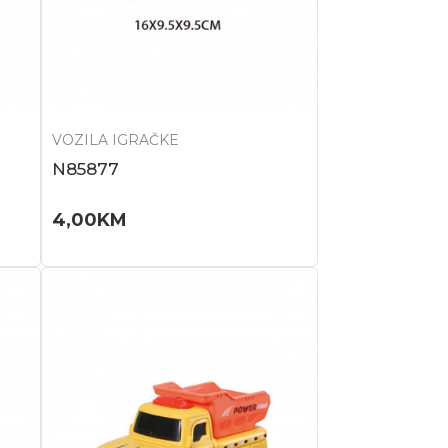
VOZILA IGRAČKE
N85877
4,00
KM