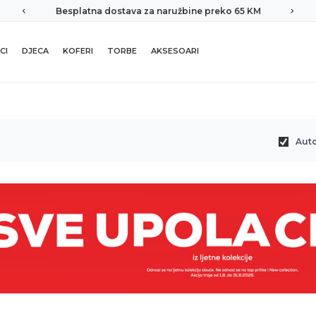
Besplatna dostava za naružbine preko 65 KM
CI
DJECA
KOFERI
TORBE
AKSESOARI
Aut