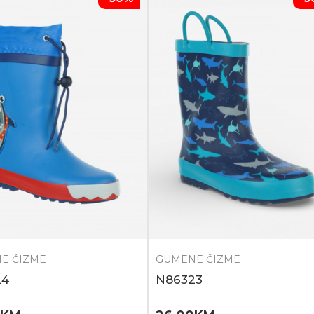
E ČIZME
GUMENE ČIZME
24
N86323