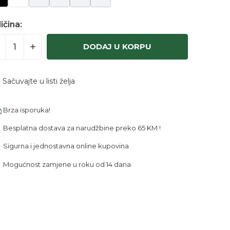
ičina:
DODAJ U KORPU
Sačuvajte u listi želja
Brza isporuka!
Besplatna dostava za narudžbine preko 65 KM !
Sigurna i jednostavna online kupovina
Mogućnost zamjene u roku od 14 dana