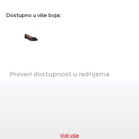
Dostupno u više boja:
Proveri dostupnost u radnjama
Vidi više