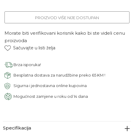
PROIZVOD VIŠE NIJE DOSTUPAN
Morate biti verifikovani korisnik kako bi ste videli cenu
proizvoda
Sačuvajte u listi želja
Brza isporuka!
Besplatna dostava za narudžbine preko 65 KM !
Sigurna i jednostavna online kupovina
Mogućnost zamjene u roku od 14 dana
Specifikacija