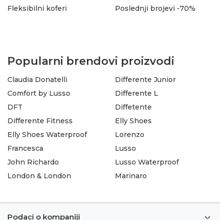
Fleksibilni koferi
Poslednji brojevi -70%
Popularni brendovi proizvodi
Claudia Donatelli
Differente Junior
Comfort by Lusso
Differente L
DFT
Diffetente
Differente Fitness
Elly Shoes
Elly Shoes Waterproof
Lorenzo
Francesca
Lusso
John Richardo
Lusso Waterproof
London & London
Marinaro
Podaci o kompaniji