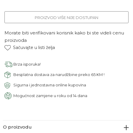
PROIZVOD VIŠE NIJE DOSTUPAN
Morate biti verifikovani korisnik kako bi ste videli cenu
proizvoda
Sačuvajte u listi želja
Brza isporuka!
Besplatna dostava za narudžbine preko 65 KM !
Sigurna i jednostavna online kupovina
Mogućnost zamjene u roku od 14 dana
O proizvodu