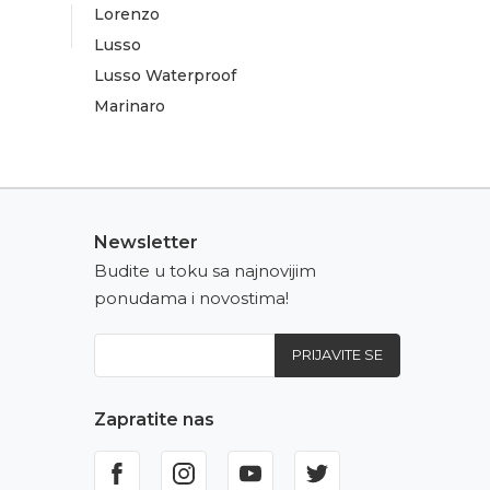
Lorenzo
Lusso
Lusso Waterproof
Marinaro
Newsletter
Budite u toku sa najnovijim
ponudama i novostima!
PRIJAVITE SE
Zapratite nas