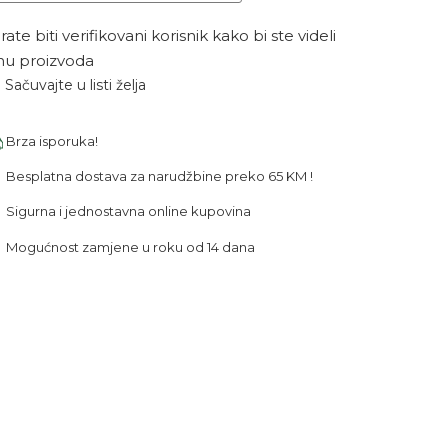
ate biti verifikovani korisnik kako bi ste videli
nu proizvoda
Sačuvajte u listi želja
Brza isporuka!
Besplatna dostava za narudžbine preko 65 KM !
Sigurna i jednostavna online kupovina
Mogućnost zamjene u roku od 14 dana