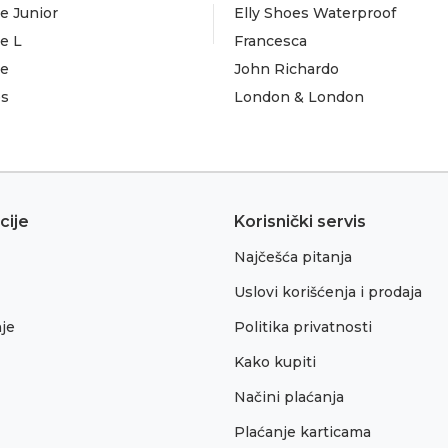
e Junior
Elly Shoes Waterproof
e L
Francesca
te
John Richardo
es
London & London
cije
Korisnički servis
Najčešća pitanja
Uslovi korišćenja i prodaja
je
Politika privatnosti
Kako kupiti
Načini plaćanja
Plaćanje karticama