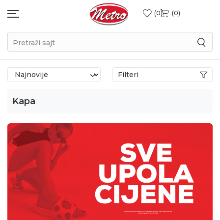
0
0
Pretraži sajt
Filteri
Kapa