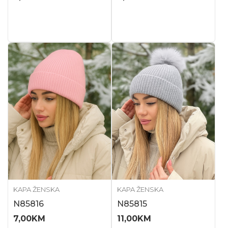
KAPA ŽENSKA
KAPA ŽENSKA
N85816
N85815
7,00
KM
11,00
KM