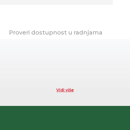
Proveri dostupnost u radnjama
Vidi više