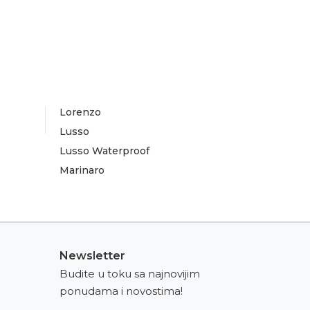
Lorenzo
Lusso
Lusso Waterproof
Marinaro
Newsletter
Budite u toku sa najnovijim
ponudama i novostima!