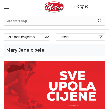
0
0
Pretraži sajt
Filteri
Mary Jane cipele