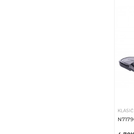
KLASI
N7179