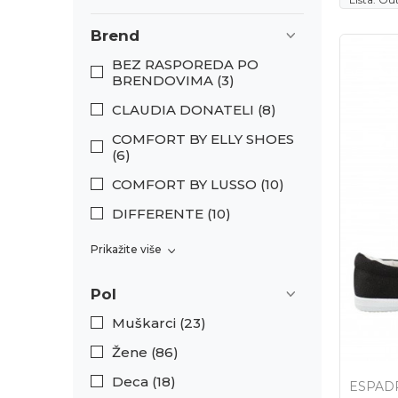
Brend
BEZ RASPOREDA PO
BRENDOVIMA (3)
CLAUDIA DONATELI (8)
COMFORT BY ELLY SHOES
(6)
COMFORT BY LUSSO (10)
DIFFERENTE (10)
Prikažite više
Pol
Muškarci (23)
Žene (86)
Deca (18)
ESPAD