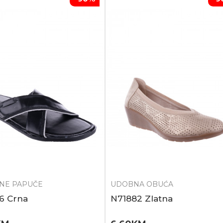
ČNE PAPUČE
UDOBNA OBUĆA
6 Crna
N71882 Zlatna