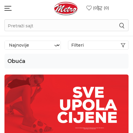
0
0
Pretraži sajt
Filteri
Obuća