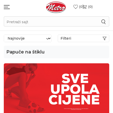
0
0
Pretraži sajt
Filteri
Papuče na štiklu