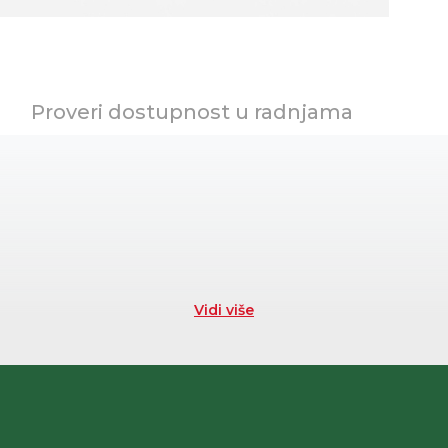
Proveri dostupnost u radnjama
Vidi više