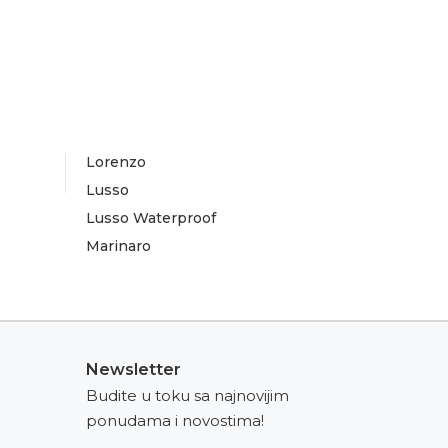
Lorenzo
Lusso
Lusso Waterproof
Marinaro
Newsletter
Budite u toku sa najnovijim
ponudama i novostima!