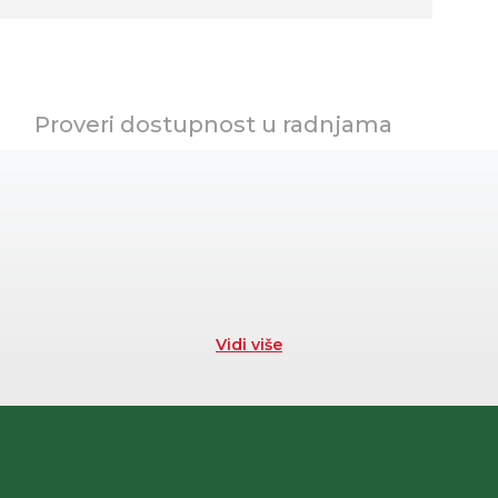
Proveri dostupnost u radnjama
Vidi više