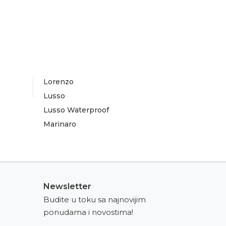
Lorenzo
Lusso
Lusso Waterproof
Marinaro
Newsletter
Budite u toku sa najnovijim
ponudama i novostima!