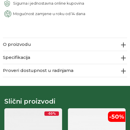
Sigurna i jednostavna online kupovina
Mogućnost zamjene u roku od 14 dana
O proizvodu
Specifikacija
Proveri dostupnost u radnjama
Slični proizvodi
-50
%
-50
%