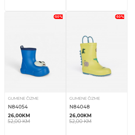
-50
%
-50
%
GUMENE ČIZME
GUMENE ČIZME
N84054
N84048
26,00
KM
26,00
KM
52,00
KM
52,00
KM