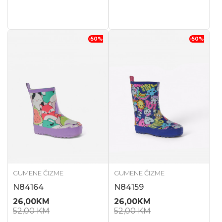
-50
%
-50
%
GUMENE ČIZME
GUMENE ČIZME
N84164
N84159
26,00
KM
26,00
KM
52,00
KM
52,00
KM