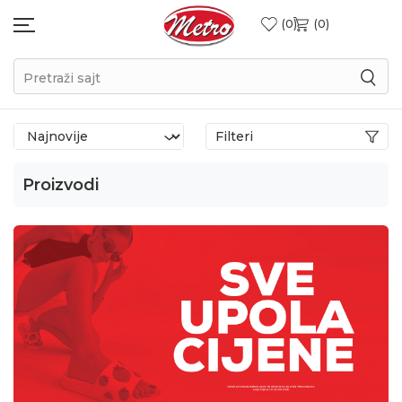
0
0
Pretraži sajt
Filteri
Proizvodi