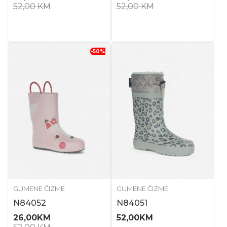
52,00
KM
52,00
KM
-50
%
GUMENE ČIZME
GUMENE ČIZME
N84052
N84051
26,00
KM
52,00
KM