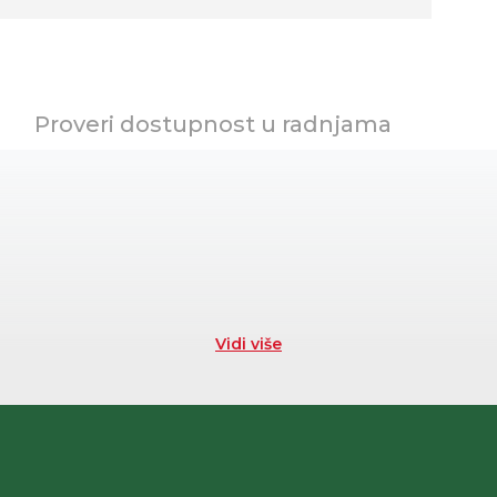
Proveri dostupnost u radnjama
Vidi više