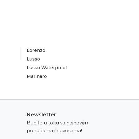
Lorenzo
Lusso
Lusso Waterproof
Marinaro
Newsletter
Budite u toku sa najnovijim
ponudama i novostima!